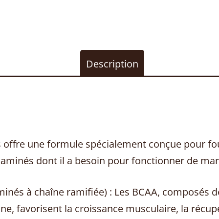
Description
offre une formule spécialement conçue pour fou
 aminés dont il a besoin pour fonctionner de man
inés à chaîne ramifiée) : Les BCAA, composés de
line, favorisent la croissance musculaire, la récu