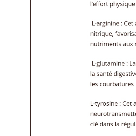
l’effort physique
L-arginine : Cet
nitrique, favori
nutriments aux 
L-glutamine : La
la santé digestiv
les courbatures 
L-tyrosine : Cet
neurotransmetteu
clé dans la régu