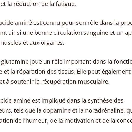
 et la réduction de la fatigue.
 acide aminé est connu pour son rôle dans la pro
sant ainsi une bonne circulation sanguine et un a
muscles et aux organes.
 glutamine joue un rôle important dans la foncti
e et la réparation des tissus. Elle peut également
et à soutenir la récupération musculaire.
 acide aminé est impliqué dans la synthèse des
rs, tels que la dopamine et la noradrénaline, qu
lation de l’humeur, de la motivation et de la conc