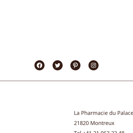
Facebook
Twitter
Pinterest
Instagram
La Pharmacie du Palac
21820 Montreux