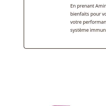
En prenant Amin
bienfaits pour 
votre performanc
système immunit