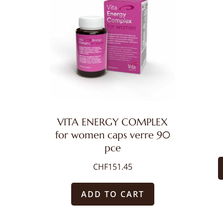
VITA ENERGY COMPLEX
for women caps verre 90
pce
CHF
151.45
ADD TO CART