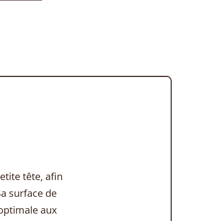
ite tête, afin
 Sa surface de
 optimale aux