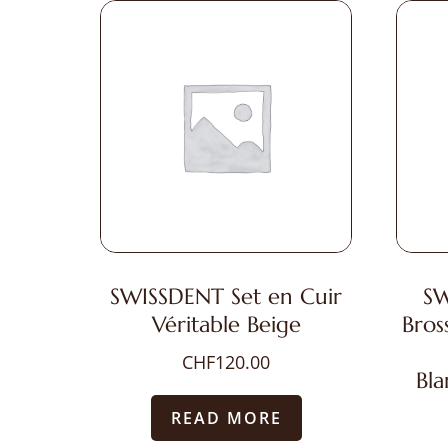
SWISSDENT Set en Cuir
SW
Véritable Beige
Bros
CHF
120.00
Bla
READ MORE