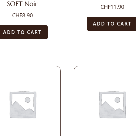
SOFT Noir
CHF
11.90
CHF
8.90
ADD TO CART
ADD TO CART