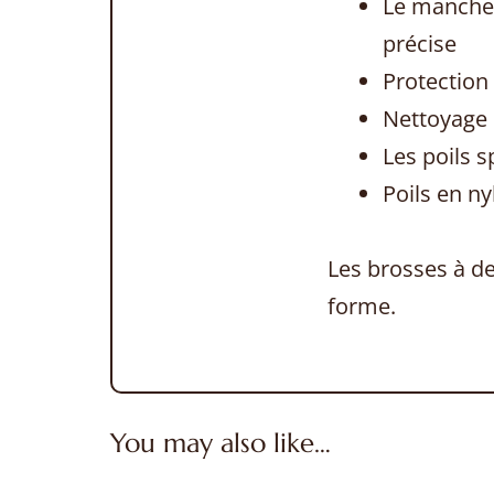
Le manche 
précise
Protection
Nettoyage 
Les poils s
Poils en n
Les brosses à de
forme.
You may also like…