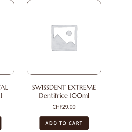
TAL
SWISSDENT EXTREME
l
Dentifrice 100ml
CHF
29.00
ADD TO CART