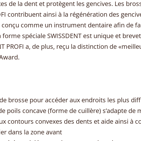
s de la dent et protègent les gencives. Les bros
contribuent ainsi à la régénération des gencives
conçu comme un instrument dentaire afin de faci
a forme spéciale SWISSDENT est unique et brevet
PROFI a, de plus, reçu la distinction de «meille
 Award.
 de brosse pour accéder aux endroits les plus diff
e poils concave (forme de cuillère) s’adapte de 
x contours convexes des dents et aide ainsi à con
ier dans la zone avant