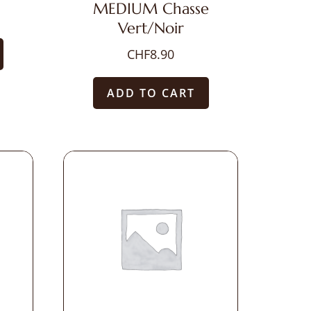
MEDIUM Chasse
Vert/Noir
CHF
8.90
ADD TO CART