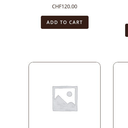
CHF
120.00
ADD TO CART