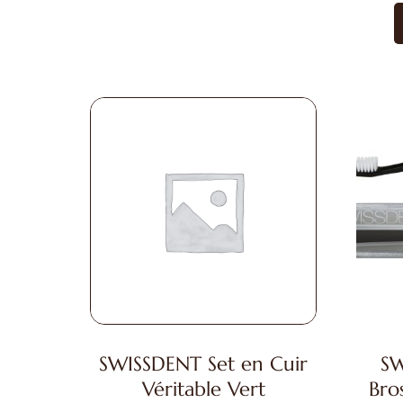
SWISSDENT Set en Cuir
SW
Véritable Vert
Bro