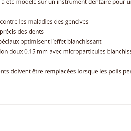
a été modelé sur un instrument dentaire pour 
 contre les maladies des gencives
précis des dents
péciaux optimisent l’effet blanchissant
ylon doux 0,15 mm avec microparticules blanchis
nts doivent être remplacées lorsque les poils pe