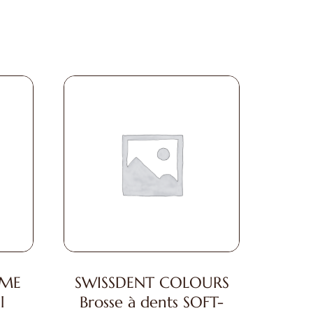
EME
SWISSDENT COLOURS
l
Brosse à dents SOFT-