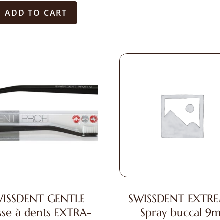
ADD TO CART
ISSDENT GENTLE
SWISSDENT EXTR
sse à dents EXTRA-
Spray buccal 9m