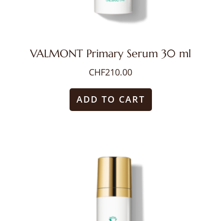
VALMONT Primary Serum 30 ml
CHF
210.00
ADD TO CART