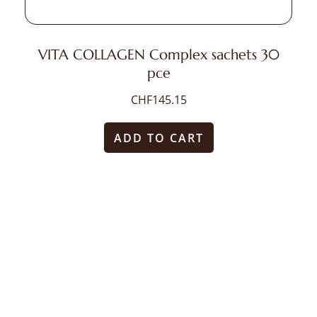
VITA COLLAGEN Complex sachets 30
pce
CHF
145.15
ADD TO CART