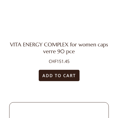
VITA ENERGY COMPLEX for women caps
verre 90 pce
CHF
151.45
ADD TO CART