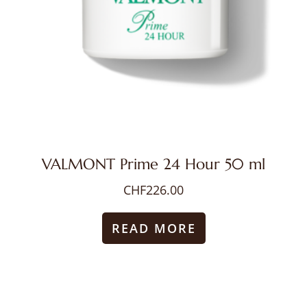
VALMONT Prime 24 Hour 50 ml
CHF
226.00
READ MORE