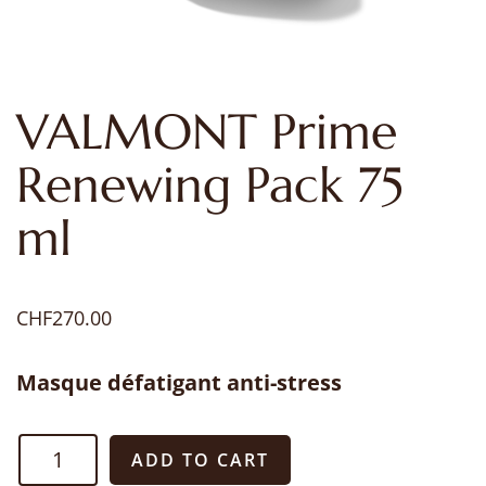
VALMONT Prime
Renewing Pack 75
ml
CHF
270.00
Masque défatigant anti-stress
VALMONT
ADD TO CART
Prime