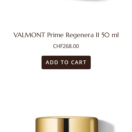
VALMONT Prime Regenera II 50 ml
CHF
268.00
ADD TO CART