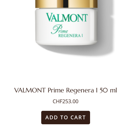
VALMONT Prime Regenera I 50 ml
CHF
253.00
ADD TO CART