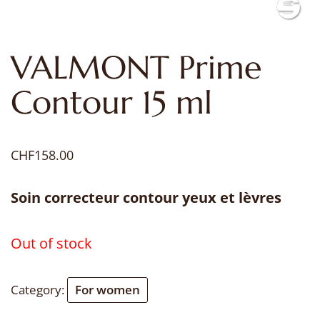
VALMONT Prime
Contour 15 ml
CHF
158.00
Soin correcteur contour yeux et lèvres
Out of stock
Category:
For women