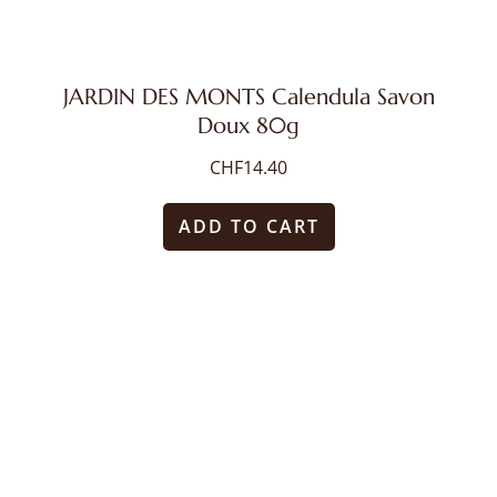
JARDIN DES MONTS Calendula Savon
Doux 80g
CHF
14.40
ADD TO CART