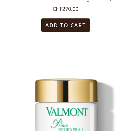
CHF
270.00
ADD TO CART