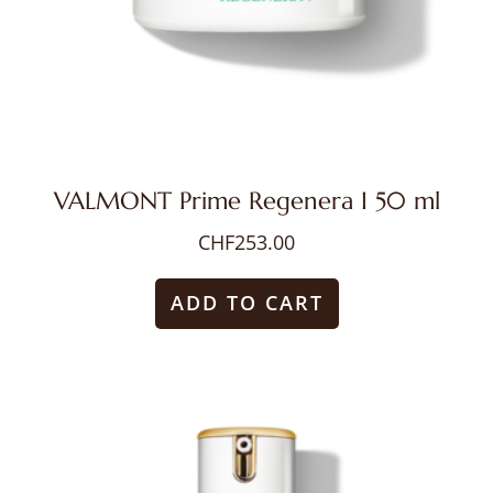
VALMONT Prime Regenera I 50 ml
CHF
253.00
ADD TO CART