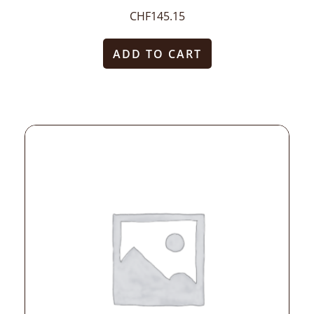
CHF
145.15
ADD TO CART