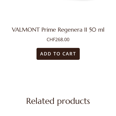
VALMONT Prime Regenera II 50 ml
CHF
268.00
ADD TO CART
Related products